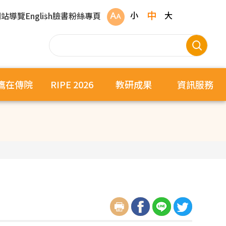
中
小
大
網站導覽
English
臉書粉絲專頁
鷹在傳院
RIPE 2026
教研成果
資訊服務