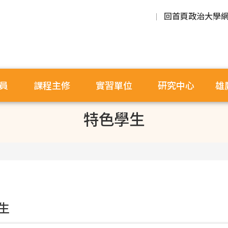
回首頁
政治大學
員
課程主修
實習單位
研究中心
雄
特色學生
生