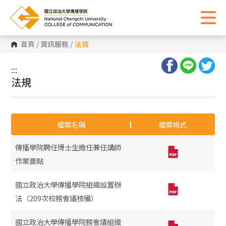
首頁
/
資訊服務
/
法規
:::
:::
法規
檔案名稱
檔案格式
傳播學院聘任博士生擔任兼任講師
作業要點
國立政治大學傳播學院組織設置辦
法（209次校務會議核備）
國立政治大學傳播學院務會議組織