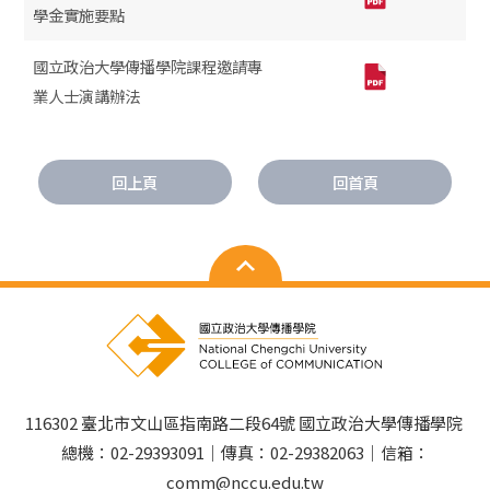
學金實施要點
國立政治大學傳播學院課程邀請專
業人士演講辦法
回上頁
回首頁
116302 臺北市文山區指南路二段64號 國立政治大學傳播學院
總機：02-29393091｜傳真：02-29382063｜信箱：
comm@nccu.edu.tw