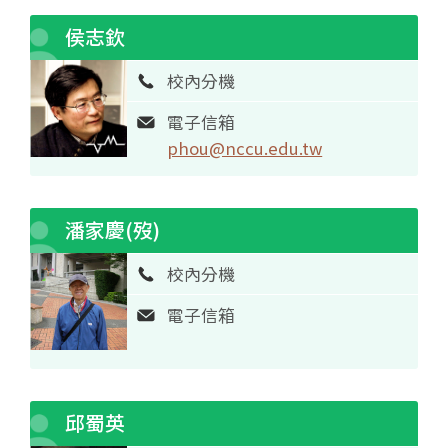
侯志欽
校內分機
電子信箱
phou@nccu.edu.tw
潘家慶(歿)
校內分機
電子信箱
邱蜀英