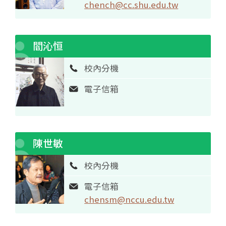
chench@cc.shu.edu.tw
閻沁恒
校內分機
電子信箱
陳世敏
校內分機
電子信箱
chensm@nccu.edu.tw