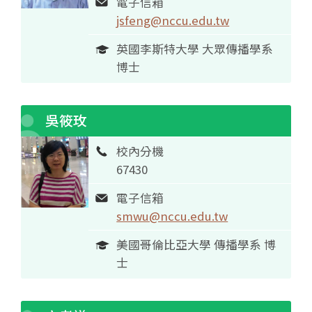
電子信箱
jsfeng@nccu.edu.tw
英國李斯特大學 大眾傳播學系
博士
吳筱玫
校內分機
67430
電子信箱
smwu@nccu.edu.tw
美國哥倫比亞大學 傳播學系 博
士