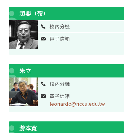
趙嬰（歿）
校內分機
電子信箱
朱立
校內分機
電子信箱
leonardo@nccu.edu.tw
游本寬