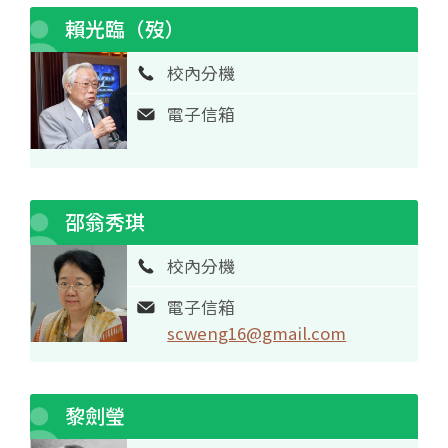
賴光臨（歿）
校內分機
電子信箱
邵翁秀琪
校內分機
電子信箱
scweng16@gmail.com
黎劍瑩