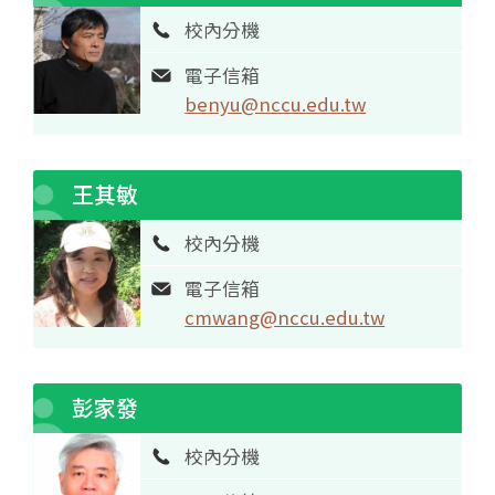
校內分機
電子信箱
benyu@nccu.edu.tw
王其敏
校內分機
電子信箱
cmwang@nccu.edu.tw
彭家發
校內分機