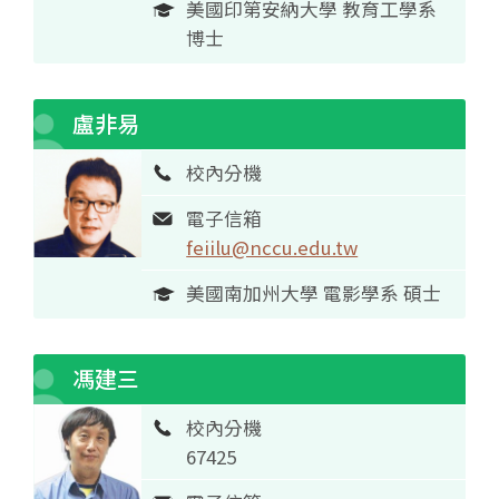
美國印第安納大學 教育工學系
博士
盧非易
校內分機
電子信箱
feiilu@nccu.edu.tw
美國南加州大學 電影學系 碩士
馮建三
校內分機
67425