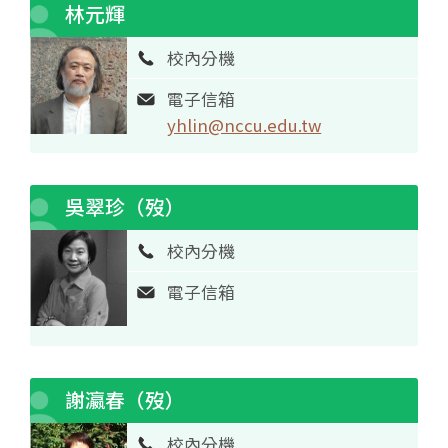
林元輝
校內分機
電子信箱
yhlin@nccu.edu.tw
吳翠珍（歿）
校內分機
電子信箱
謝瀛春（歿）
校內分機