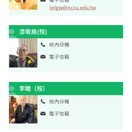
telgw@nccu.edu.tw
漆敬堯(歿)
校內分機
電子信箱
李瞻（歿）
校內分機
電子信箱