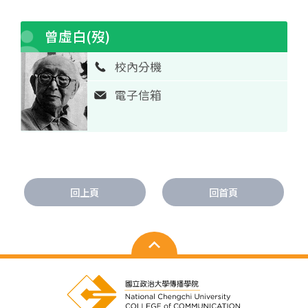
曾虛白(歿)
校內分機
電子信箱
回上頁
回首頁