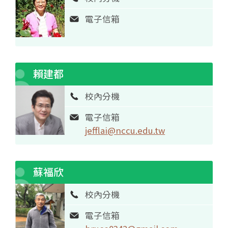
電子信箱
賴建都
校內分機
電子信箱
jefflai@nccu.edu.tw
蘇福欣
校內分機
電子信箱