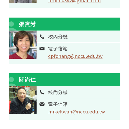
bruce0342@gmail.com
張寶芳
校內分機
電子信箱
cpfchang@nccu.edu.tw
關尚仁
校內分機
電子信箱
mikekwan@nccu.edu.tw