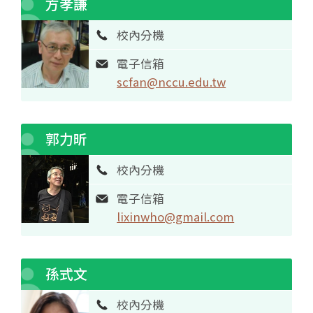
方孝謙
校內分機
電子信箱
scfan@nccu.edu.tw
郭力昕
校內分機
電子信箱
lixinwho@gmail.com
孫式文
校內分機