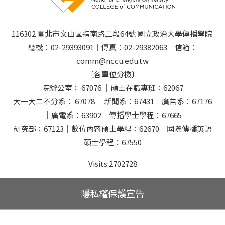
116302 臺北市文山區指南路二段64號 國立政治大學傳播學院
總機：02-29393091｜傳真：02-29382063｜信箱：
comm@nccu.edu.tw
〔各單位分機〕
院辦公室： 67076 ｜碩士在職專班：62067
大一大二不分系： 67078 ｜新聞系：67431｜廣告系：67176
｜廣電系：63902｜傳播學士學程：67665
研究部：67123｜數位內容碩士學程：62670｜國際傳播英語
碩士學程：67550
Visits:
2702728
隱私權保護宣告