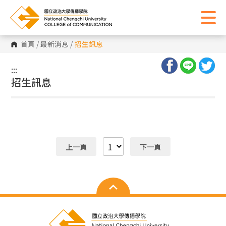
首頁
/
最新消息
/
招生訊息
:::
:::
招生訊息
上一頁
下一頁