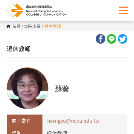
首頁
/
本院成員
/
退休教師
:::
:::
退休教師
蘇蘅
電子郵件
herngsu@nccu.edu.tw
類別
退休教師