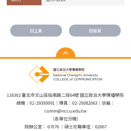
回上頁
回首頁
116302 臺北市文山區指南路二段64號 國立政治大學傳播學院
總機：02-29393091｜傳真：02-29382063｜信箱：
comm@nccu.edu.tw
〔各單位分機〕
院辦公室： 67076 ｜碩士在職專班：62067