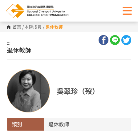
首頁
/
本院成員
/
退休教師
:::
:::
退休教師
吳翠珍（歿）
類別
退休教師