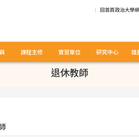
回首頁
政治大學
員
課程主修
實習單位
研究中心
雄
退休教師
師