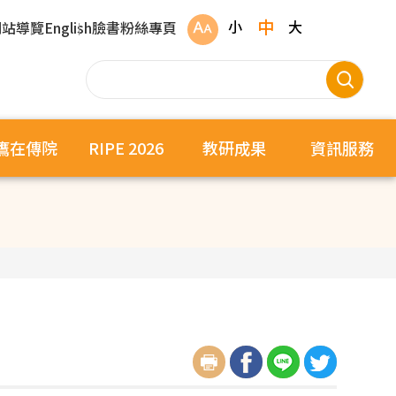
中
小
大
網站導覽
English
臉書粉絲專頁
鷹在傳院
RIPE 2026
教研成果
資訊服務