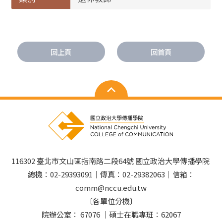
回上頁
回首頁
116302 臺北市文山區指南路二段64號 國立政治大學傳播學院
總機：02-29393091｜傳真：02-29382063｜信箱：
comm@nccu.edu.tw
〔各單位分機〕
院辦公室： 67076 ｜碩士在職專班：62067