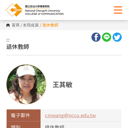
首頁
/
本院成員
/
退休教師
:::
:::
退休教師
王其敏
電子郵件
cmwang@nccu.edu.tw
類別
退休教師