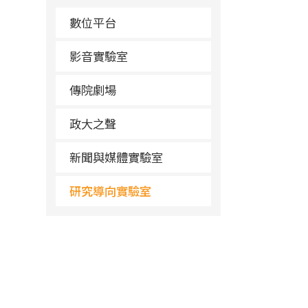
數位平台
影音實驗室
傳院劇場
政大之聲
新聞與媒體實驗室
研究導向實驗室