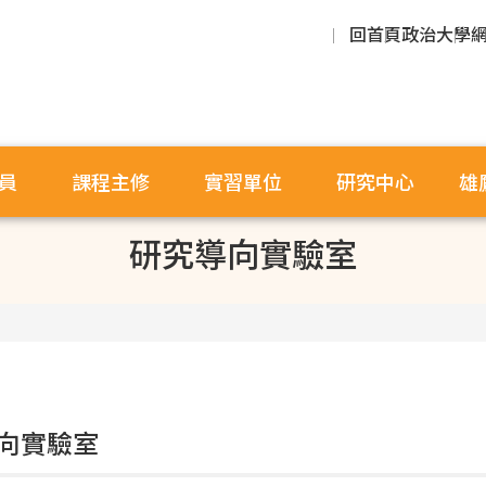
回首頁
政治大學
員
課程主修
實習單位
研究中心
雄
研究導向實驗室
向實驗室