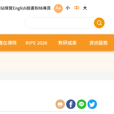
中
小
大
網站導覽
English
臉書粉絲專頁
鷹在傳院
RIPE 2026
教研成果
資訊服務