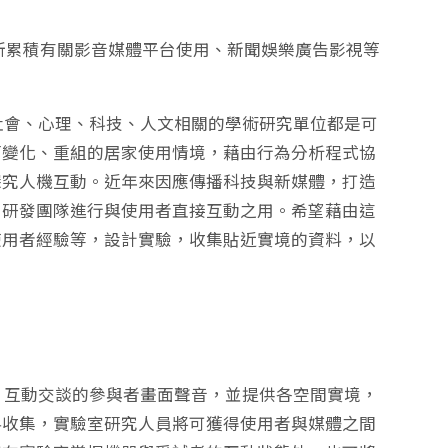
所累積有關影音媒體平台使用、新聞娛樂廣告影視等
會、心理、科技、人文相關的學術研究單位都是可
而變化、重組的居家使用情境，藉由行為分析程式協
探究人機互動。近年來因應傳播科技與新媒體，打造
、研發團隊進行與使用者直接互動之用。希望藉由這
使用者經驗等，設計實驗，收集貼近實境的資料，以
互動交談的參與者畫面聲音，並提供各空間實境，
料收集，實驗室研究人員將可獲得使用者與媒體之間