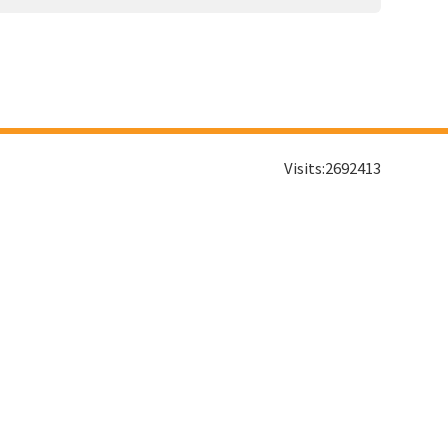
Visits:
2692413