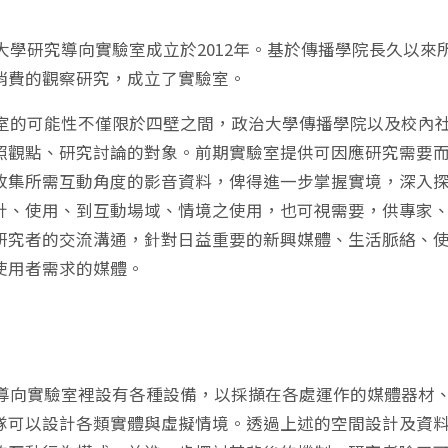
研究導向實驗室成立於2012年。基於傳播學院長久以來
消費的觀察研究，成立了實驗室。
可能性不僅限於四壁之間，政治大學傳播學院以及校內社
照觀點、研究討論的對象。前期實驗室提供可因應研究需要
收集所需互動角度的影音資料，俾得進一步掌握實境，深入
計、使用、到互動場域、情境之使用，也可視需要，供專家
研究者的交流溝通，針對日益重要的新興媒體、生活脈絡、
使用者需求的媒體。
實驗室裡設有各種設備，以採擷在各處運作的媒體器材、
隊可以設計各類實體與虛擬情境。透過上述的空間設計及資