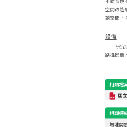
不同情境
空間改造
談空間，
設備
研究導向
路攝影機
相關檔
國
相關連
場地開