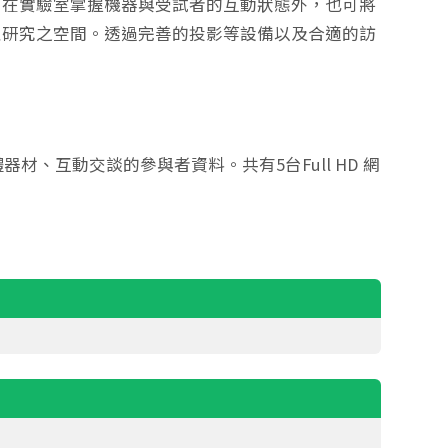
可在實驗室掌握機器與受試者的互動狀態外，也可將
性研究之空間。透過完善的投影等設備以及合適的訪
。
互動交談的參與者資料。共有5台Full HD 網