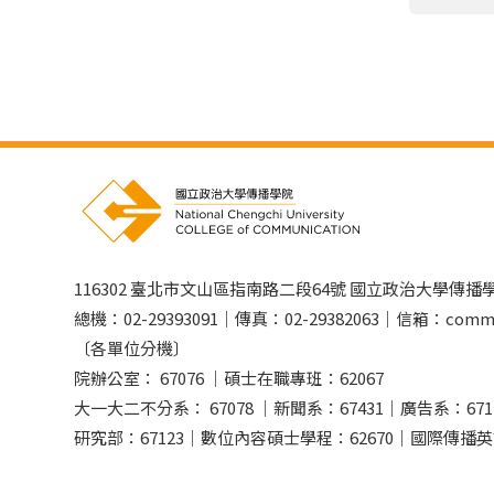
116302 臺北市文山區指南路二段64號 國立政治大學傳播
總機：02-29393091｜傳真：02-29382063｜信箱：comm@
〔各單位分機〕
院辦公室： 67076 ｜碩士在職專班：62067
大一大二不分系： 67078 ｜新聞系：67431｜廣告系：671
研究部：67123｜數位內容碩士學程：62670｜國際傳播英