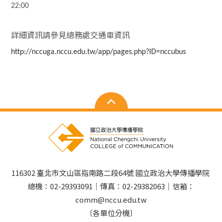
22:00
詳細資訊請參見總務處交通車資訊
http://nccuga.nccu.edu.tw/app/pages.php?ID=nccubus
116302 臺北市文山區指南路二段64號 國立政治大學傳播學院
總機：02-29393091｜傳真：02-29382063｜信箱：
comm@nccu.edu.tw
〔各單位分機〕