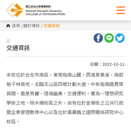
首頁
/
關於傳院
/
交通資訊
:::
:::
交通資訊
日期：2022-10-11
本校位於台北市南區，東傍指南山麓，西濱景美溪，南鄰
枹子林高地，北臨文山區四號計劃大道，中有指南路貫穿
其間，風景秀麗，環境幽美，交通便利，實為一理想研究
學術之地。除木柵校區之外，尚有位於金華街之公共行政
暨企業管理教育中心以及位於萬壽路之國際關係研究中心
校區。