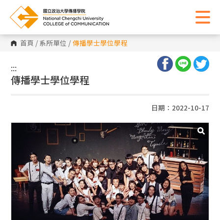
首頁
/
系所單位
/
傳播學士學位學程
:::
:::
傳播學士學位學程
日期：2022-10-17