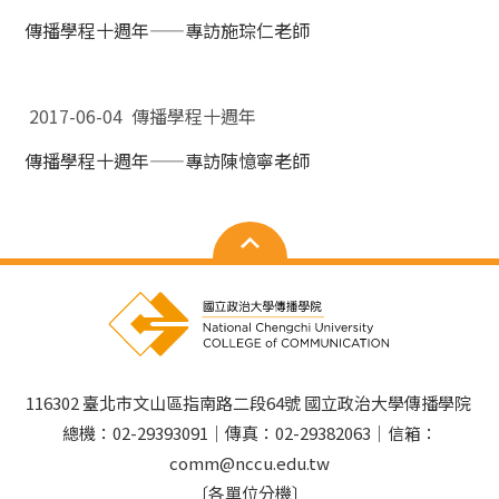
傳播學程十週年——專訪施琮仁老師
2017-06-04 傳播學程十週年
傳播學程十週年——專訪陳憶寧老師
116302 臺北市文山區指南路二段64號 國立政治大學傳播學院
總機：02-29393091｜傳真：02-29382063｜信箱：
comm@nccu.edu.tw
〔各單位分機〕