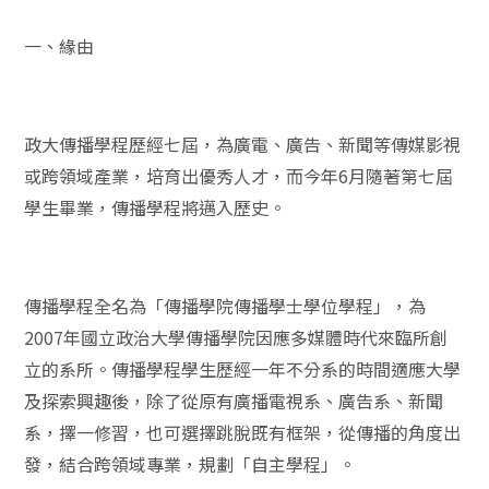
一、緣由
政大傳播學程歷經七屆，為廣電、廣告、新聞等傳媒影視
或跨領域產業，培育出優秀人才，而今年6月隨著第七屆
學生畢業，傳播學程將邁入歷史。
傳播學程全名為「傳播學院傳播學士學位學程」，為
2007年國立政治大學傳播學院因應多媒體時代來臨所創
立的系所。傳播學程學生歷經一年不分系的時間適應大學
及探索興趣後，除了從原有廣播電視系、廣告系、新聞
系，擇一修習，也可選擇跳脫既有框架，從傳播的角度出
發，結合跨領域專業，規劃「自主學程」。