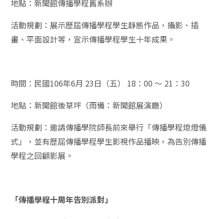
地點：新聞館傳播學程舊系辦
活動規劃：展示歷屆傳播學程學生靜態作品，攝影、插
畫、平面設計等，宣示傳播學程學生十年成果。
時間：民國106年6月 23日（五） 18：00 ～ 21：30
地點：新聞館後草坪（雨備：新聞館展演廳）
活動規劃：邀請傳播學院師長前來舉行「傳播學程熄燈儀
式」，並有歷屆傳播學程學生影視作品播映，為告別傳播
學程之回顧影展。
「傳播學程十周年告別派對」