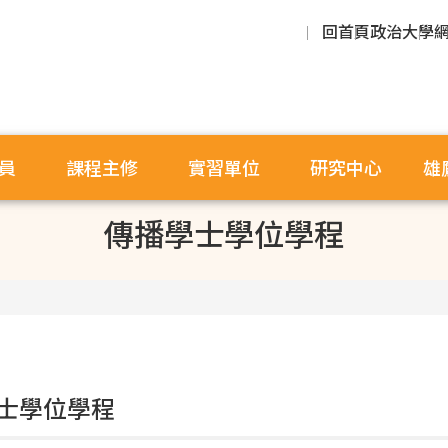
回首頁
政治大學
員
課程主修
實習單位
研究中心
雄
傳播學士學位學程
士學位學程