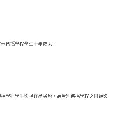
宣示傳播學程學生十年成果。
傳播學程學生影視作品播映，為告別傳播學程之回顧影