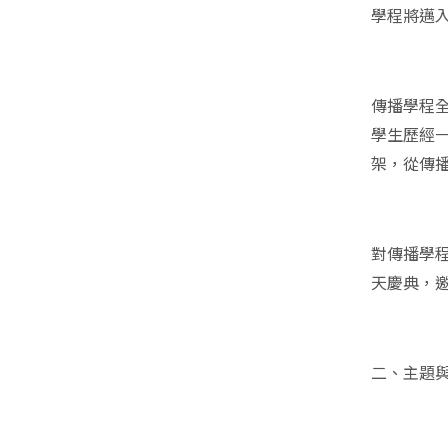
學程將邁
傳播學程
學生歷經
架，從傳
對傳播學
天慶典，
二、主題