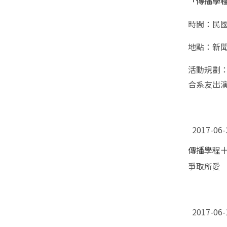
「傳播學
時間：民國1
地點：新
活動規劃
合系友出
2017-0
傳播學程
爭取所愛
2017-0