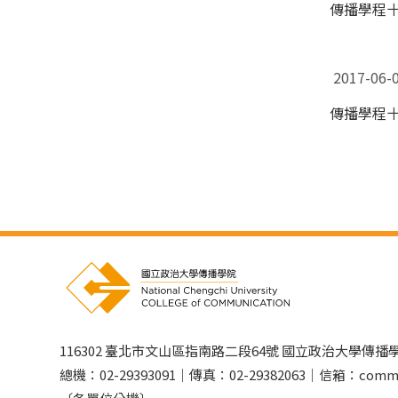
傳播學程
2017-0
傳播學程
116302 臺北市文山區指南路二段64號 國立政治大學傳播
總機：02-29393091｜傳真：02-29382063｜信箱：comm@