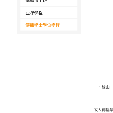
傳播博士班
亞際學程
傳播學士學位學程
一、緣由
政大傳播