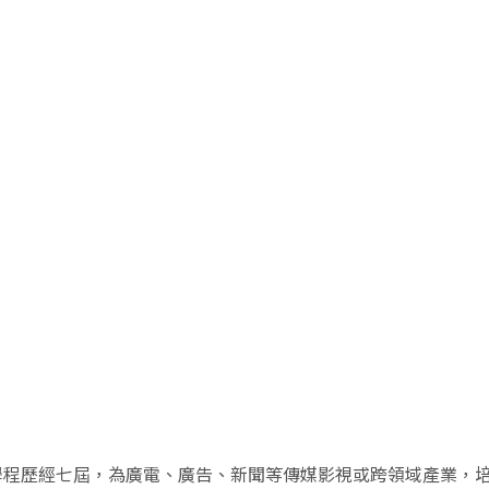
學程歷經七屆，為廣電、廣告、新聞等傳媒影視或跨領域產業，培