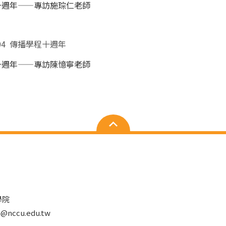
十週年——專訪施琮仁老師
6-04 傳播學程十週年
十週年——專訪陳憶寧老師
學院
nccu.edu.tw