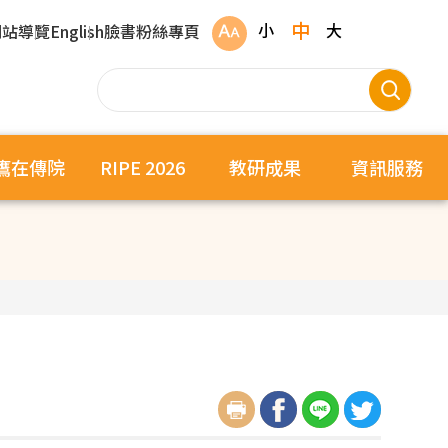
中
小
大
網站導覽
English
臉書粉絲專頁
鷹在傳院
RIPE 2026
教研成果
資訊服務