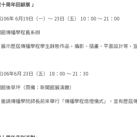
十周年回顧展 」
06年 6月19日（一）～ 23日（五） 10：00 ～ 21：00
聞館傳播學程舊系辦
：展示歷屆傳播學程學生靜態作品，攝影、插畫、平面設計等，
06年6月 23日（五） 18：00 ～ 21：30
聞館後草坪（雨備：新聞館展演廳）
：邀請傳播學院師長前來舉行「傳播學程熄燈儀式」，並有歷屆