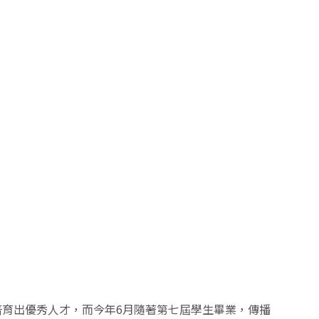
育出優秀人才，而今年6月隨著第七屆學生畢業，傳播