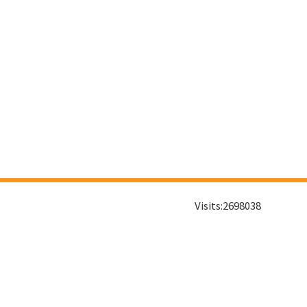
Visits:
2698038