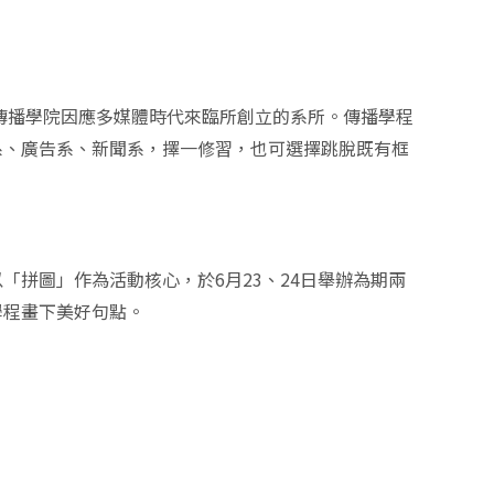
學傳播學院因應多媒體時代來臨所創立的系所。傳播學程
系、廣告系、新聞系，擇一修習，也可選擇跳脫既有框
拼圖」作為活動核心，於6月23、24日舉辦為期兩
學程畫下美好句點。