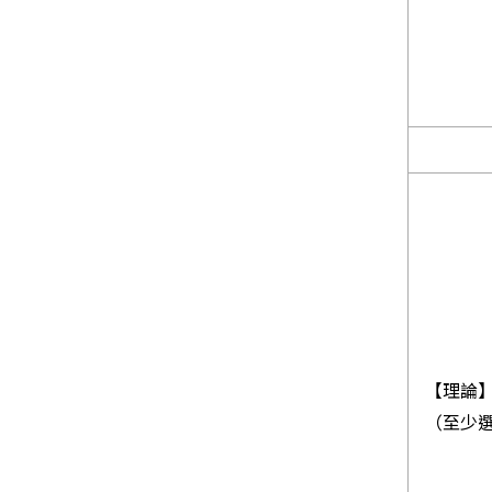
【理論
（至少