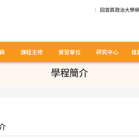
回首頁
政治大學
員
課程主修
實習單位
研究中心
雄
學程簡介
介