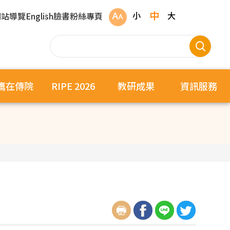
中
小
大
網站導覽
English
臉書粉絲專頁
鷹在傳院
RIPE 2026
教研成果
資訊服務