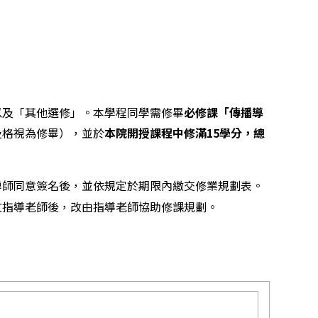
以及「其他選修」。本學程同學需修畢
必修課「傳播導
及格視為修畢），並於
本院開授課程中修滿15學分，總
導師同意簽名後，並依規定於期限內繳交修業規劃表。
文指導老師後，改由指導老師協助修課規劃。