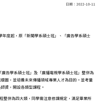
日期：2022-10-11
。
自103學年度起，原「新聞學系碩士班」、「廣告學系碩士
、「廣告學系碩士班」及「廣播電視學系碩士班」整併為
識版圖，並培養未來傳播領域專業人才為目的。並考量
長師資，開設各類型課程。
課程整併為四大類，同學需注意修課規定，滿足畢業所