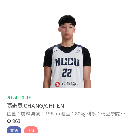
2024-10-18
張奇恩 CHANG/CHI-EN
位置：前鋒 身高：196cm 體重：80kg 科系：傳播學院 年
級：大二 家鄉：義大利 高中：南山高中 生日：2006-03-
963
26 星座：牡羊 IG帳號：woosoz_ 關於我 About Me 2024-
置頂
Hot