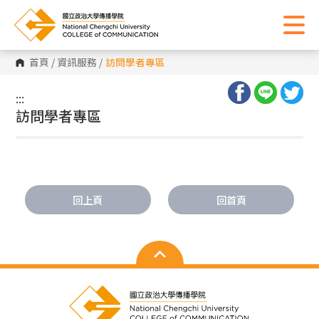
首頁
/
資訊服務
/
訪問學者專區
:::
:::
訪問學者專區
回上頁
回首頁