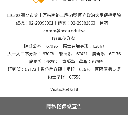
116302 臺北市文山區指南路二段64號 國立政治大學傳播學院
總機：02-29393091｜傳真：02-29382063｜信箱：
comm@nccu.edu.tw
〔各單位分機〕
院辦公室： 67076 ｜碩士在職專班：62067
大一大二不分系： 67078 ｜新聞系：67431｜廣告系：67176
｜廣電系：63902｜傳播學士學程：67665
研究部：67123｜數位內容碩士學程：62670｜國際傳播英語
碩士學程：67550
Visits:
2697318
隱私權保護宣告