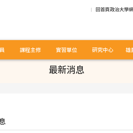
回首頁
政治大學
員
課程主修
實習單位
研究中心
雄
最新消息
息