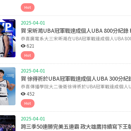
71 直播 CBL邀請賽 2024-09-13 19:00 台藝大 政治大學 vs 台灣藝大 68 : 65 直播 CBL邀請賽 2024-09-20
關鍵的力量。 傳播學院師長們對球員的溫暖關心與實質協助，是這些跨領域的力量，讓球員們能夠在兼顧
19:30 台大 政治大學 vs 台灣大學 78 : 69 直播 登峰造極青年賽 2024-10-01 17:40 台北體育館4F 政治大學 vs
Hot
學業與比賽的同時，無後顧之憂地全力以赴，成就了今日的
台灣師大 75 : 88 直播 登峰造極青年賽 2024-10-04 19:20 台北體育館4F 政治大學 vs 菲律賓CEU 85 : 61 直播
登峰造極青年賽 2024-10-05 19:40 台北體育館4F 政治大學 vs 輔仁大學 64 : 67 直播 長耀盃 2024-10-09
2025-04-01
16:40 新莊體育館 政治大學 vs 中信學院 81 : 73 直播 長耀盃 2024-10-11 18:00 新莊體育館 政治大學 vs 台灣
賀 宋昕澔UBA冠軍戰達成個人UBA 800分紀錄
師大 75 : 86 長耀盃 2024-10-12 19:00 新莊體育館 政治大學 vs 輔仁大學 93 : 86 直播 長耀盃 2024-10-18
恭喜廣電系大三宋昕澔在UBA冠軍戰達成個人UBA 8
19:40 新莊體育館 政治大學 vs 虎尾科大 101 : 61 直播 長耀盃 2024-10-20 13:00 新莊體育館 政治大學 vs 健
行科大 64 : 76 直播 反毒公益賽 2024-10-26 13:30 輔大 政治大學 vs 光復高中 97 : 59 直播 反毒公益賽 2024-
621
10-27 12:30 輔大 政治大學 vs 虎尾科大 76 : 87 直播 CBL邀請賽 2024-11-02 10:00 政大 政治大學 vs 台灣藝
Hot
大 71 : 75 直播 CBL邀請賽 2024-11-09 10:00 政大 政治大學 vs 輔仁大學 90 : 73 直播 CBL邀請賽 2024-11-
10 16:00 政大 政治大學 vs 台灣大學 94 : 57 直播
2025-04-01
賀 徐得祈於UBA冠軍戰達成個人UBA 300分紀
恭喜傳播學院大二後衛徐得祈於UBA冠軍戰達成個人UBA 300分紀錄！ 資料
供
452
Hot
2025-04-01
跨三季50連勝完美五連霸 政大雄鷹持續寫下王