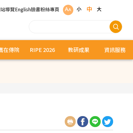
中
小
大
網站導覽
English
臉書粉絲專頁
鷹在傳院
RIPE 2026
教研成果
資訊服務