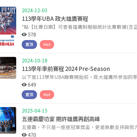
2024-12-03
113學年UBA 政大雄鷹賽程
*點【比賽日期】可查看雄鷹制服組統計比賽數據(含正
據。 比賽性質 比賽日期 時間 場地 比賽隊伍 比分 影片 UBA預賽 2024-11-23 13:00 文化 政治大學 vs. 北市大
578
學 133 : 81 直播 UBA預賽 2024-11-24 13:00 文化 政治大學 vs. 黎明學院 107 : 59 直播 UBA預賽 2024-11-25
置頂
Hot
19:00 文化 政治大學 vs. 文化大學 97 : 59 直播 UBA預賽 2024-11-27 17:00 文化 政治大學 vs. 臺灣藝大
79 : 60 直播 UBA預賽 2024-11-28 17:00 文化 政治大學 vs. 輔仁大學 106 : 77 直播 UBA預賽 2024-11-29
15:00 文化 政治大學 vs. 臺灣師大 109 : 83 直播 UBA預賽 2024-11-30 17:00 文化 政治大學 vs. 世新大學
2024-10-18
114 : 49 直播 UBA預賽 2024-12-19 17:00 台藝大 政治大學 vs. 萬能科大 129 : 68 直播 UBA預賽 2024-12-20
113學年季前賽程 2024 Pre-Season
17:00 健行 政治大學 vs. 中原大學 86 : 63 直播 UBA預賽 2024-12-21 17:00 台藝大 政治大學 vs. 高雄師大
以下是113學年UBA聯賽開始前，政大雄鷹所參加的季前盃賽或友誼賽。 *
122 : 54 直播 UBA預賽 2024-12-22 17:00 健行 政治大學 vs. 臺灣體大 84 : 68 直播 UBA預賽 2025-01-16
期】可查看雄鷹制服組統計比賽數據。 比賽性質 比賽日期 時間 場地 比賽隊伍 比分 影片 佛光盃 2024-07-23
649
19:00 政大 政治大學 vs. 義守大學 112 : 93 直播 UBA預賽 2025-01-17 19:00 政大 政治大學 vs. 國立體大
09:00 高雄巨蛋 政治大學 vs 澳洲Brian Kerle籃球學院 76 : 84 直播 佛光盃 2024-07-24 18:20 高雄巨蛋 政治
106 : 78 直播 UBA預賽 2025-01-18 19:00 政大 政治大學 vs. 虎尾科大 101 : 73 直播 UBA預賽 2025-01-19
置頂
Hot
大學 vs 日本筑波大學 92 : 78 直播 佛光盃 2024-07-26 20:40 高雄巨蛋 政治大學 vs 高雄師大 74 : 63 直播 佛
19:00 政大 政治大學 vs. 健行科大 93 : 82 直播 UBA八強 2025-02-22 13:00 板橋體育館 政治大學 vs. 黎明學
光盃 2024-07-27 19:00 高雄巨蛋 政治大學 vs 菲律賓光明大學 106 : 94 直播 佛光盃 2024-07-28 15:40 高雄
院 106 : 68 直播 UBA八強 2025-02-23 15:00 板橋體育館 政治大學 vs. 虎尾科大 84 : 46 直播 UBA八強 2025-
巨蛋 政治大學 vs 馬來西亞代表隊 74 : 66 直播 WUBS世界大學籃球賽 2024-08-10 12:40 日本代代木第二體
2025-04-15
02-24 17:00 板橋體育館 政治大學 vs. 臺灣藝大 90 : 61 直播 UBA八強 2025-02-25 17:00 板橋體育館 政治大
育館 政治大學 vs 日本體育大學 79 : 71 直播 WUBS世界大學籃球賽 2024-08-11 15:10 日本代代木第二體育
五連霸慶功宴 期許雄鷹再創高峰
學 vs. 國立體大 84 : 50 直播 UBA八強 2025-02-28 19:00 新竹市立體育館 政治大學 vs. 臺灣師大 106 : 82 直
館 政治大學 vs 菲律賓德拉薩爾大學 82 : 87 直播 WUBS世界大學籃球賽 2024-08-12 15:10 日本代代木第二
五連霸，不只是一座座冠軍獎盃，更是無數支持與努力交織出的榮耀時刻！
播 UBA八強 2025-03-01 19:00 新竹市立體育館 政治大學 vs. 輔仁大學 90 : 66 直播 UBA八強 2025-03-02
體育館 政治大學 vs 澳州雪梨大學 92 : 68 直播 CBL邀請賽 2024-09-10 16:00 輔大 政治大學 vs 輔仁大學 87 :
齊聚一堂，共同慶祝這段難忘的旅程——從賽場的每
19:00 新竹市立體育館 政治大學 vs. 健行科大 93 : 84 直播 UBA四強 2025-03-29 15:00 小巨蛋 政治大學 vs.
470