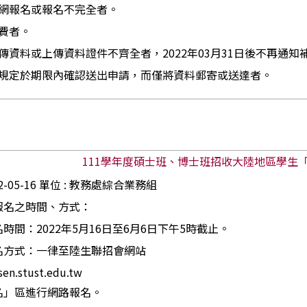
網報名或報名不完全者。
費者。
傳資料或上傳資料證件不齊全者，2022年03月31日後不再通
規定於期限內確認送出申請，而僅將資料郵寄或送達者。
111
學年度碩士班、博士班招收大陸地區學生
22-05-16 單位 : 教務處綜合業務組
報名之時間、方式：
時間：2022年5月16日至6月6日下午5時截止。
名方式：一律至陸生聯招會網站
usen.stust.edu.tw
名」區進行網路報名。