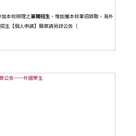
參加本校辦理之
，惟如獲本校單招錄取，海外
單獨招生
獨招生【個人申請】簡章請另詳公告（
章公告
一一外國學生