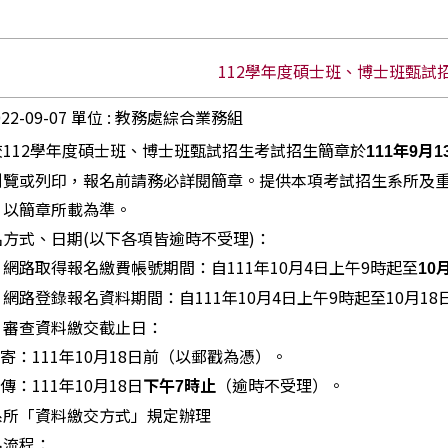
112學年度碩士班、博士班甄試
2022-09-07 單位 : 教務處綜合業務組
校112學年度碩士班、博士班甄試招生考試招生簡章於
111
年9月1
瀏覽或列印，報名前請務必詳閱簡章。提供本項考試招生系所及
，以簡章所載為準。
方式、日期(以下各項皆逾時不受理)：
路取得報名繳費帳號期間：自111年10月4日上午9時起至
10
路登錄報名資料期間：自111年10月4日上午9時起至10月18
審查資料繳交截止日：
郵寄：111年10月18日前（以郵戳為憑）。
傳：111年10月18日
（逾時不受理）。
下午7時止
系所「資料繳交方式」規定辦理
名流程：