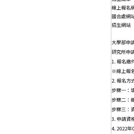
線上報名
國合處網
招生網站
大學部申請：i
研究所申請：n
1.
報名繳
※
線上報名
2.
步驟一：
步驟二：
步驟三：
3.
申請資
4. 2022
年