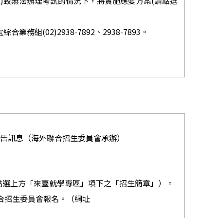
以上)致無法辦理考試的情況下，將實施應變方案(請點選
業務組(02)2938-7892、2938-7893。
公告訊息（海外聯合招生委員會承辦）
點選上方「來臺就學專區」項下之「招生簡章」）。
合招生委員會報名。（網址