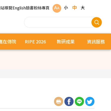
中
小
大
網站導覽
English
臉書粉絲專頁
鷹在傳院
RIPE 2026
教研成果
資訊服務