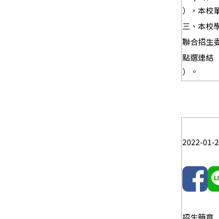
），本校
三、本校
聯合招生
點選連結
）。
2022-01-
招生簡章