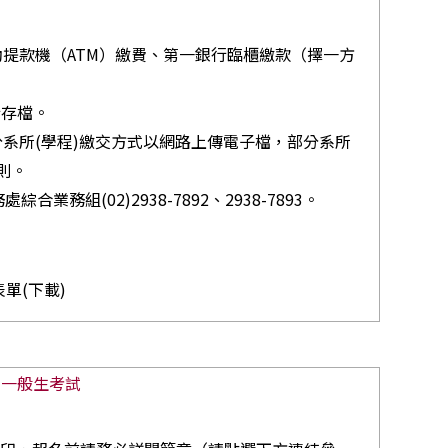
提款機（ATM）繳費、第一銀行臨櫃繳款（擇一方
行存檔。
系所(學程)繳交方式以網路上傳電子檔，部分系所
則。
綜合業務組(02)2938-7892、2938-7893。
單(下載)
 一般生考試