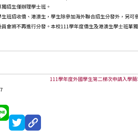
單獨招生僅辦理學士班。
學生班招收僑、港澳生，學生除參加海外聯合招生分發外，另可
委員會將不再進行分發。本校111學年度僑生及港澳生學士班單
111
學年度外國學生第二梯次申請入學簡
27