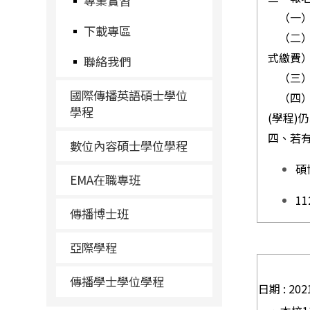
專業實習
（一）
下載專區
（二）
式繳費
聯絡我們
（三）
國際傳播英語碩士學位
（四）
學程
(學程)
四、若有疑
數位內容碩士學位學程
碩
EMA在職專班
1
傳播博士班
亞際學程
傳播學士學位學程
日期 : 20