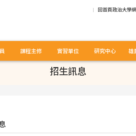
回首頁
政治大學
員
課程主修
實習單位
研究中心
雄
招生訊息
息