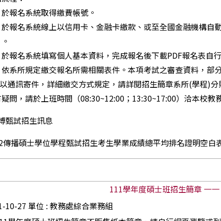
於報名系統取得繳費帳號。
於報名系統線上以信用卡、金融卡繳款、或至全國金融機構自動
）。
於報名系統填寫個人基本資料，完成報名後下載PDF報名表自
依系所規定繳交報名所需相關表件。本項考試之審查資料，部分
仍以通訊寄件，詳細繳交方式規定，請詳閱招生簡章系所(學程)分
問，請於上班時間（08:30~12:00；13:30~17:00）洽本校教務處
博甄試招生訊息
12傳播碩士學位學程甄試招生考生學業成績總平均排名證明空白表
111
學年度碩士班招生簡章
一一
21-10-27 單位 : 教務處綜合業務組