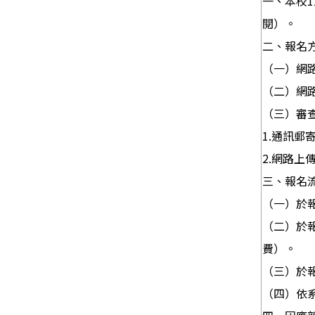
一、本校1
閱）。
二、報名
（一）網路
（二）網路
（三）審
1.通訊郵
2.網路上傳
三、報名流
（一）於
（二）於
費）。
（三）於
（四）依