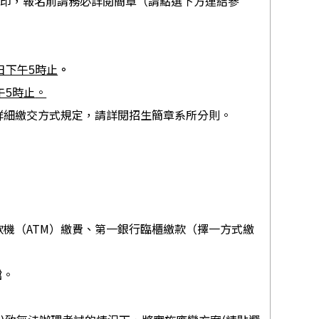
列印，報名前請務必詳閱簡章（請點選下方連結參
4日下午5時止
。
午5時止
。
詳細繳交方式規定，請詳閱招生簡章系所分則。
機（ATM）繳費、第一銀行臨櫃繳款（擇一方式繳
檔。