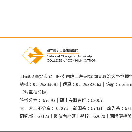
116302 臺北市文山區指南路二段64號 國立政治大學傳播
總機：02-29393091｜傳真：02-29382063｜信箱：comm@
〔各單位分機〕
院辦公室： 67076 ｜碩士在職專班：62067
大一大二不分系： 67078 ｜新聞系：67431｜廣告系：671
研究部：67123｜數位內容碩士學程：62670｜國際傳播英