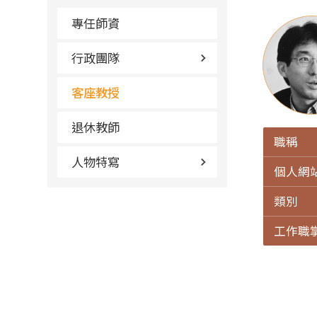
專任師資
行政團隊
客座教授
退休教師
職稱
人物特寫
個人網
類別
工作職