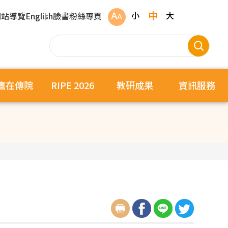
中
小
大
網站導覽
English
臉書粉絲專頁
鷹在傳院
RIPE 2026
教研成果
資訊服務