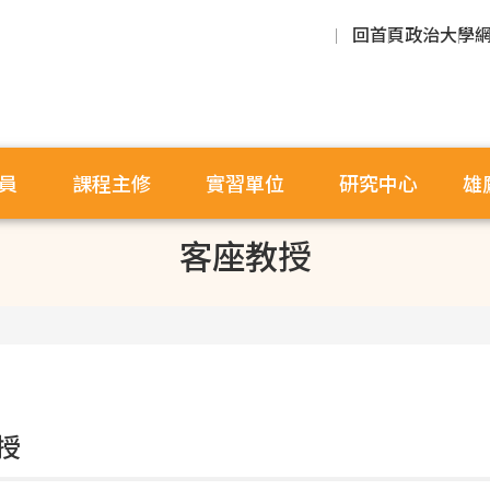
回首頁
政治大學
員
課程主修
實習單位
研究中心
雄
客座教授
授