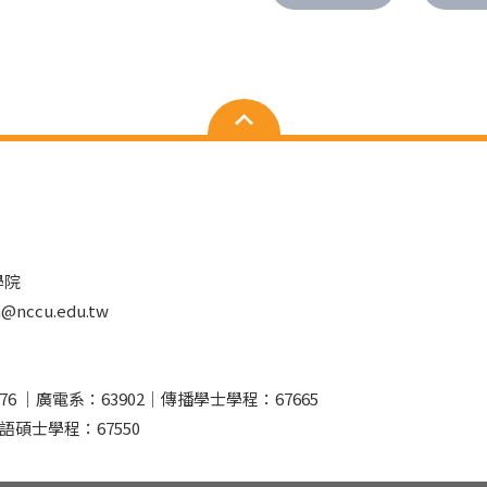
學院
nccu.edu.tw
76 ｜廣電系：63902｜傳播學士學程：67665
語碩士學程：67550