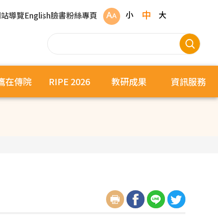
中
小
大
網站導覽
English
臉書粉絲專頁
鷹在傳院
RIPE 2026
教研成果
資訊服務