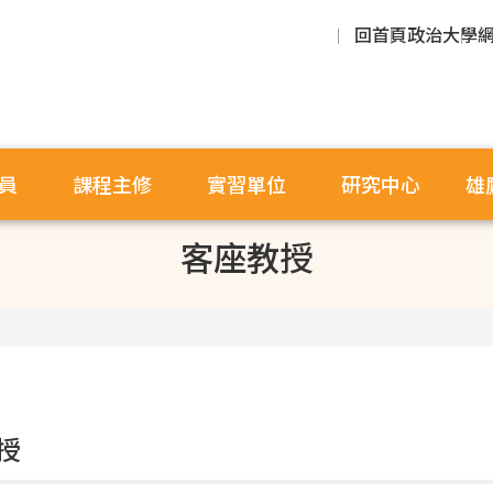
回首頁
政治大學
員
課程主修
實習單位
研究中心
雄
客座教授
授