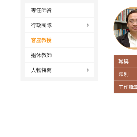
專任師資
行政團隊
客座教授
退休教師
職稱
人物特寫
類別
工作職