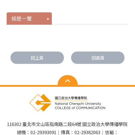
經歷一覽
回上頁
回首頁
116302 臺北市文山區指南路二段64號 國立政治大學傳播學院
總機：02-29393091｜傳真：02-29382063｜信箱：