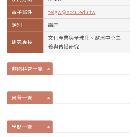
電子郵件
telgw@nccu.edu.tw
類別
講座
文化產業與全球化、歐洲中心主
研究專長
義與傳播研究
非國科會一覽
榮譽一覽
學歷一覽