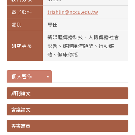
電子郵件
trishlin@nccu.edu.tw
類別
專任
新媒體傳播科技、人機傳播社會
研究專長
影響、媒體匯流轉型、行動媒
體、健康傳播
個人著作
期刊論文
會議論文
專書篇章