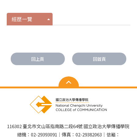
經歷一覽
回上頁
回首頁
116302 臺北市文山區指南路二段64號 國立政治大學傳播學院
總機：02-29393091｜傳真：02-29382063｜信箱：