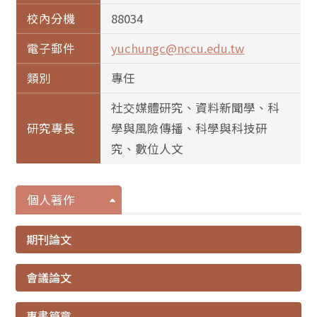
校內分機
88034
電子郵件
yuchungc@nccu.edu.tw
類別
專任
社交媒體研究、資料新聞學、科
研究專長
學與風險傳播、科學與科技研
究、數位人文
個人著作
期刊論文
會議論文
專書篇章