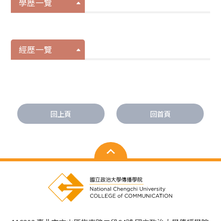
學歷一覽
經歷一覽
回上頁
回首頁