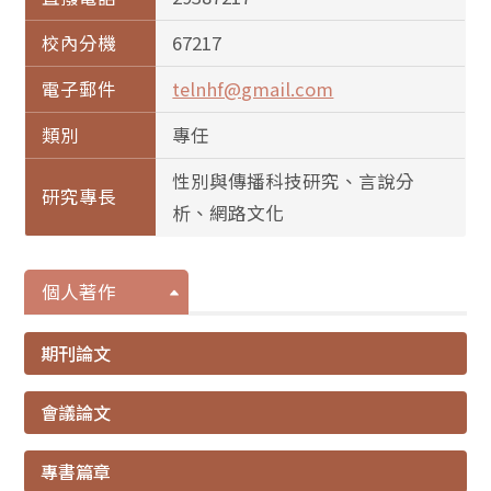
校內分機
67217
電子郵件
telnhf@gmail.com
類別
專任
性別與傳播科技研究、言說分
研究專長
析、網路文化
個人著作
期刊論文
會議論文
專書篇章