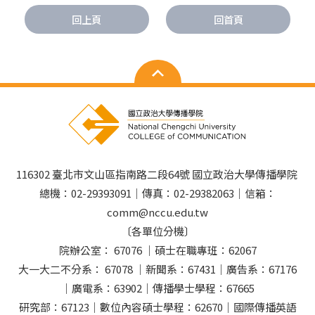
回上頁
回首頁
116302 臺北市文山區指南路二段64號 國立政治大學傳播學院
總機：02-29393091｜傳真：02-29382063｜信箱：
comm@nccu.edu.tw
〔各單位分機〕
院辦公室： 67076 ｜碩士在職專班：62067
大一大二不分系： 67078 ｜新聞系：67431｜廣告系：67176
｜廣電系：63902｜傳播學士學程：67665
研究部：67123｜數位內容碩士學程：62670｜國際傳播英語