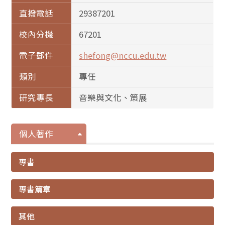
直撥電話
29387201
校內分機
67201
電子郵件
shefong@nccu.edu.tw
類別
專任
研究專長
音樂與文化、策展
個人著作
專書
專書篇章
其他