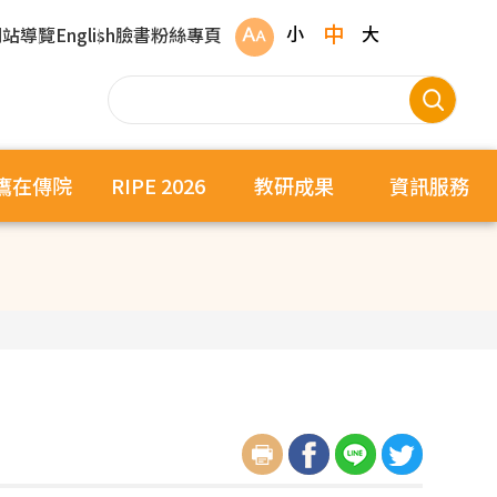
中
小
大
網站導覽
English
臉書粉絲專頁
鷹在傳院
RIPE 2026
教研成果
資訊服務