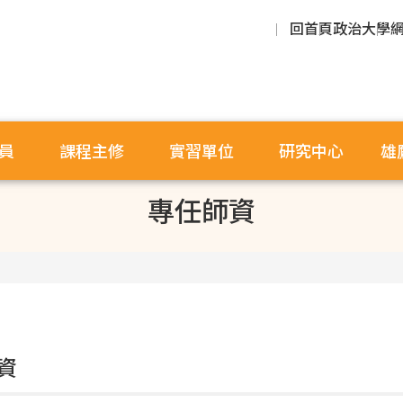
回首頁
政治大學
員
課程主修
實習單位
研究中心
雄
專任師資
資