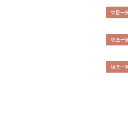
榮譽一
學歷一
經歷一