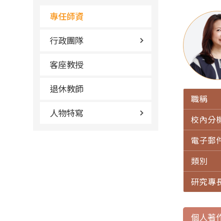
專任師資
行政團隊
客座教授
退休教師
職稱
人物特寫
校內分
電子郵
類別
研究專
個人著