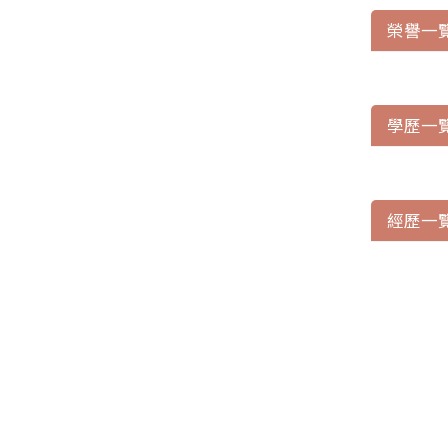
榮譽一
學歷一
經歷一