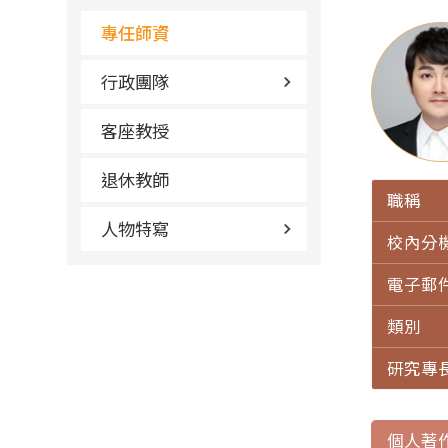
專任師資
行政團隊
客座教授
退休教師
職稱
人物特寫
校內分
電子郵
類別
研究專
個人著