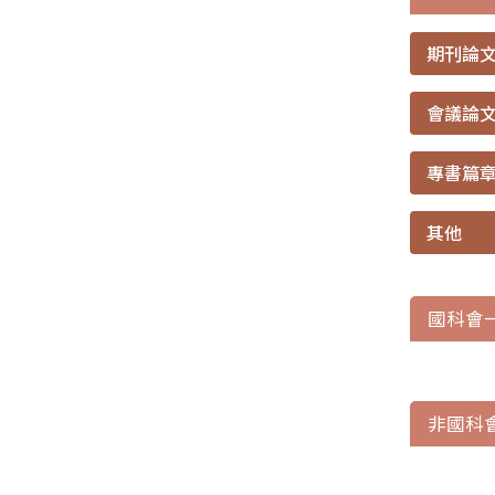
期刊論
會議論
專書篇
其他
國科會
非國科