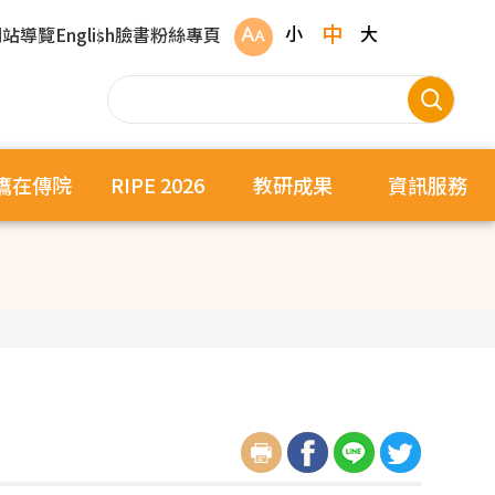
中
小
大
網站導覽
English
臉書粉絲專頁
鷹在傳院
RIPE 2026
教研成果
資訊服務