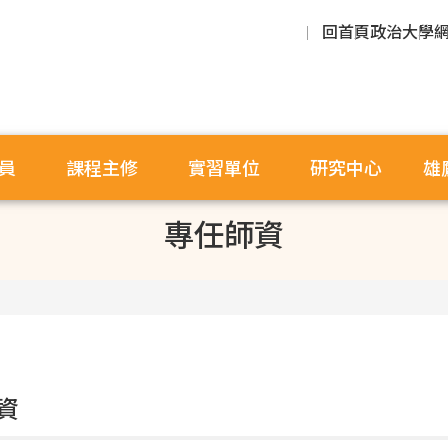
回首頁
政治大學
員
課程主修
實習單位
研究中心
雄
專任師資
資