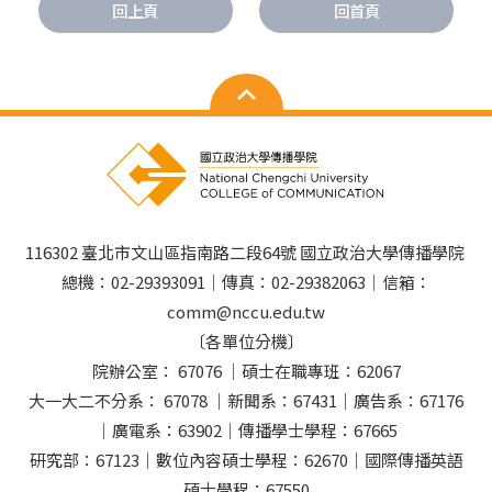
回上頁
回首頁
116302 臺北市文山區指南路二段64號 國立政治大學傳播學院
總機：02-29393091｜傳真：02-29382063｜信箱：
comm@nccu.edu.tw
〔各單位分機〕
院辦公室： 67076 ｜碩士在職專班：62067
大一大二不分系： 67078 ｜新聞系：67431｜廣告系：67176
｜廣電系：63902｜傳播學士學程：67665
研究部：67123｜數位內容碩士學程：62670｜國際傳播英語
碩士學程：67550