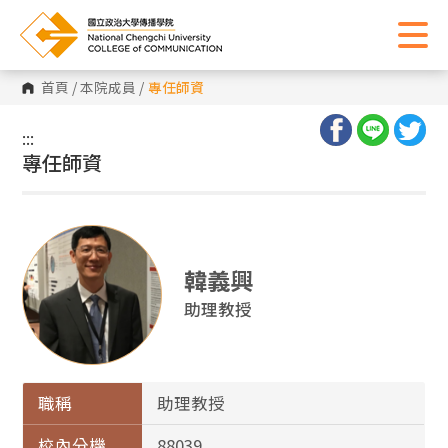
首頁
/
本院成員
/
專任師資
:::
:::
專任師資
韓義興
助理教授
職稱
助理教授
校內分機
88039