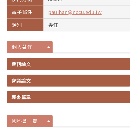
電子郵件
paulhan@nccu.edu.tw
類別
專任
個人著作
期刊論文
會議論文
專書篇章
國科會一覽