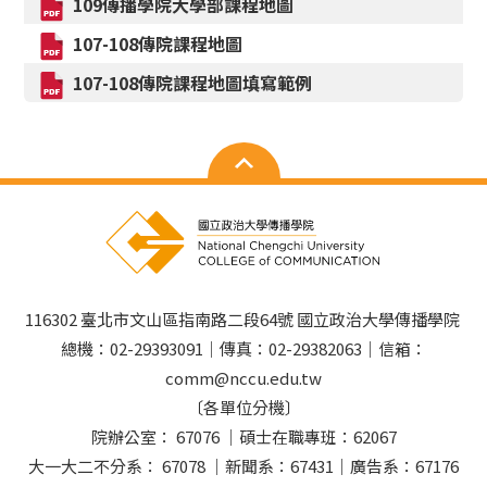
109傳播學院大學部課程地圖
107-108傳院課程地圖
107-108傳院課程地圖填寫範例
116302 臺北市文山區指南路二段64號 國立政治大學傳播學院
總機：02-29393091｜傳真：02-29382063｜信箱：
comm@nccu.edu.tw
〔各單位分機〕
院辦公室： 67076 ｜碩士在職專班：62067
大一大二不分系： 67078 ｜新聞系：67431｜廣告系：67176