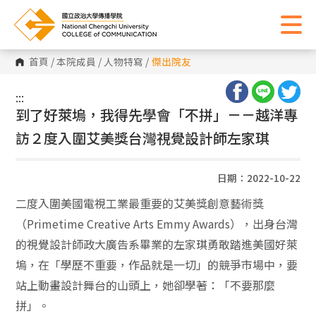
首頁
/
本院成員
/
人物特寫
/
傑出院友
:::
:::
到了好萊塢，我得先學會「不拼」－－越洋專
訪２度入圍艾美獎台灣視覺設計師左家琪
日期：2022-10-22
二度入圍美國電視工業最重要的艾美獎創意藝術獎
（Primetime Creative Arts Emmy Awards），出身台灣
的視覺設計師政大廣告系畢業的左家琪勇敢踏進美國好萊
塢，在「學歷不重要，作品就是一切」的競爭市場中，要
站上動畫設計舞台的山頭上，她卻學著：「不要那麼
拼」。