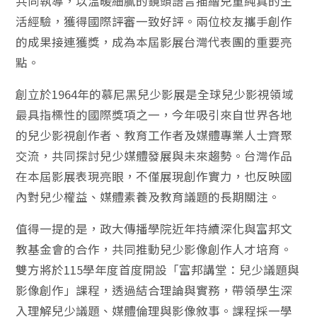
共同執導，以溫暖細膩的鏡頭語言描繪兒童純真的生
活經驗，獲得國際評審一致好評。兩位校友攜手創作
的成果接連獲獎，成為本屆影展台灣代表團的重要亮
點。
創立於1964年的慕尼黑兒少影展是全球兒少影視領域
最具指標性的國際獎項之一，今年吸引來自世界各地
的兒少影視創作者、教育工作者及媒體專業人士齊聚
交流，共同探討兒少媒體發展與未來趨勢。台灣作品
在本屆影展表現亮眼，不僅展現創作實力，也反映國
內對兒少權益、媒體素養及教育議題的長期關注。
值得一提的是，政大傳播學院近年持續深化與富邦文
教基金會的合作，共同推動兒少影像創作人才培育。
雙方將於115學年度首度開設「富邦講堂：兒少議題與
影像創作」課程，透過結合理論與實務，帶領學生深
入理解兒少議題、媒體倫理與影像敘事。課程採一學