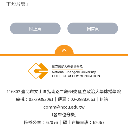
下短片獎」
回上頁
回首頁
116302 臺北市文山區指南路二段64號 國立政治大學傳播學院
總機：02-29393091｜傳真：02-29382063｜信箱：
comm@nccu.edu.tw
〔各單位分機〕
院辦公室： 67076 ｜碩士在職專班：62067