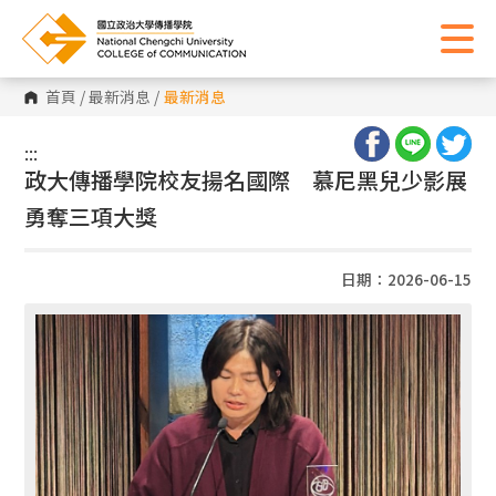
首頁
/
最新消息
/
最新消息
:::
:::
政大傳播學院校友揚名國際 慕尼黑兒少影展
勇奪三項大獎
日期：2026-06-15