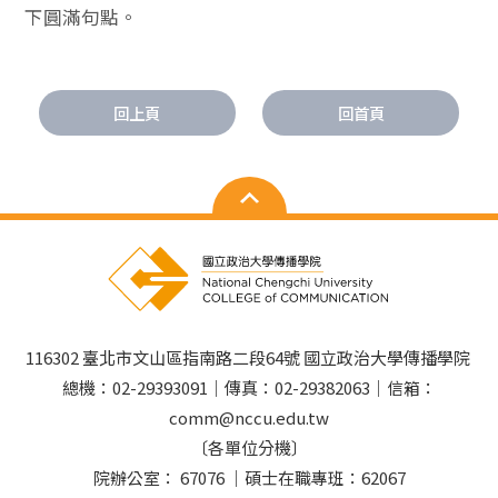
下圓滿句點。
回上頁
回首頁
116302 臺北市文山區指南路二段64號 國立政治大學傳播學院
總機：02-29393091｜傳真：02-29382063｜信箱：
comm@nccu.edu.tw
〔各單位分機〕
院辦公室： 67076 ｜碩士在職專班：62067