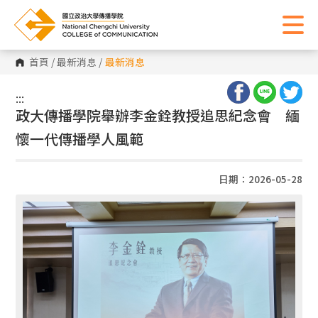
首頁
/
最新消息
/
最新消息
:::
:::
政大傳播學院舉辦李金銓教授追思紀念會 緬
懷一代傳播學人風範
日期：2026-05-28