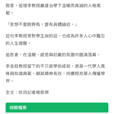
致意，追憶李教授嚴謹治學下溫暖而真誠的人格風
範。
「思想不要跑野馬，要有具體論述。」
這句李教授常對學生說的話，也成為許多人心中難忘
的人生提醒。
追思會，在溫暖、感恩與莊嚴的氛圍中圓滿落幕。
李金銓教授留下的不只是學術成就，更是一代學人風
骨與知識典範。願其精神長存，持續照亮華人傳播學
界。
全文：校訊記者楊凱傑
相關檔案