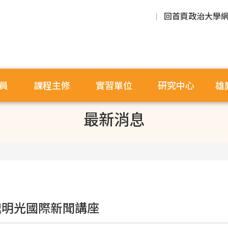
回首頁
政治大學
員
課程主修
實習單位
研究中心
雄
最新消息
6魏明光國際新聞講座