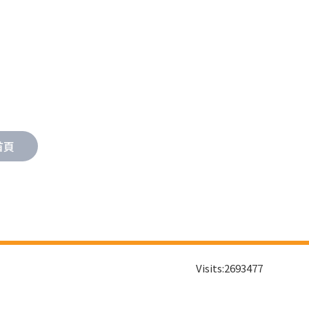
首頁
Visits:
2693477