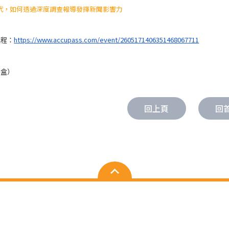
代，如何透過深度調查報導發揮新聞影響力
https://www.accupass.
com/event/
2605171406351468067711
議程：
餐盒）
回上頁
回