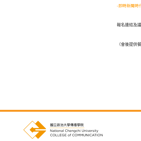
-
即時新聞時
報名連結及
（會後提供