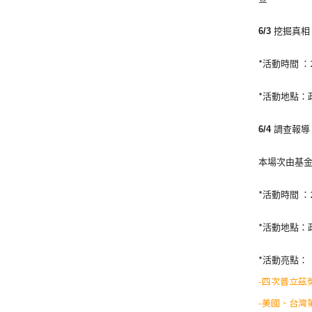
6/3
挖掘真相
*
活動時間
：
*
活動地點：
6/4
調查報導
本場次由基
*
活動時間
：
*
活動地點：
*
活動亮點：
-
四次普立茲
-
美國、台灣