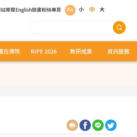
中
小
大
網站導覽
English
臉書粉絲專頁
鷹在傳院
RIPE 2026
教研成果
資訊服務