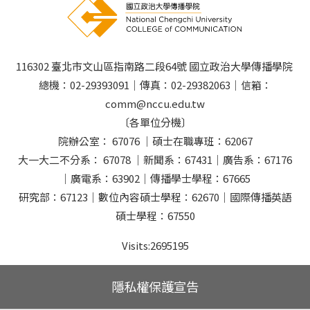
116302 臺北市文山區指南路二段64號 國立政治大學傳播學院
總機：02-29393091｜傳真：02-29382063｜信箱：
comm@nccu.edu.tw
〔各單位分機〕
院辦公室： 67076 ｜碩士在職專班：62067
大一大二不分系： 67078 ｜新聞系：67431｜廣告系：67176
｜廣電系：63902｜傳播學士學程：67665
研究部：67123｜數位內容碩士學程：62670｜國際傳播英語
碩士學程：67550
Visits:
2695195
隱私權保護宣告