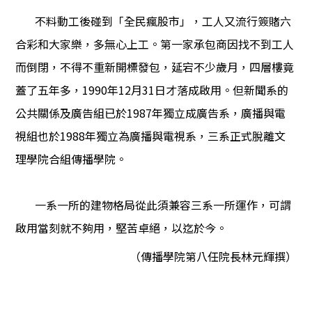
不料動工後碰到「全民瘋股市」，工人又流行簽賭六
合彩和大家樂，多無心上工。第一家承包商因找不到工人
而倒閉，不得不重新開標發包，延宕不少歲月，四層樓竟
蓋了五年多，1990年12月31日才落成啟用。但新聞系的
公共關係及廣告組已於1987年獨立成廣告系，廣播與電
視組也於1988年獨立為廣播與電視系，三系正式脫離文
理學院合組傳播學院。
一系一所的建物格局從此須兼容三系一所運作，可謂
啟用當刻就不夠用，堅苦卓絕，以迄於今。
（傳播學院第八任院長林元輝撰）