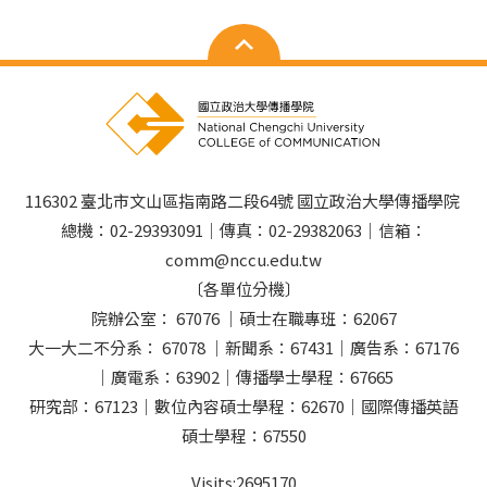
116302 臺北市文山區指南路二段64號 國立政治大學傳播學院
總機：02-29393091｜傳真：02-29382063｜信箱：
comm@nccu.edu.tw
〔各單位分機〕
院辦公室： 67076 ｜碩士在職專班：62067
大一大二不分系： 67078 ｜新聞系：67431｜廣告系：67176
｜廣電系：63902｜傳播學士學程：67665
研究部：67123｜數位內容碩士學程：62670｜國際傳播英語
碩士學程：67550
Visits:
2695170