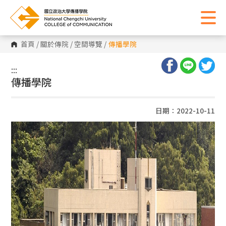
首頁
/
關於傳院
/
空間導覽
/
傳播學院
:::
:::
傳播學院
日期：2022-10-11