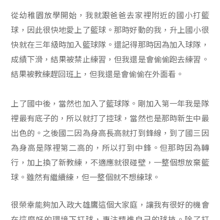
從幼稚園放學開始，我就跟爸爸去家裡附近的國小打籃
球，因此很快地愛上了籃球。那時好動的我，升上國小很
快就在三年級時加入籃球隊。還記得那時因為加入球隊，
成績下滑，結果被禁止練習，但我還是會偷偷跑去練習。
結果被教練趕回班上，但我還是會偷偷在外面看。
上了國中後，當然也加入了籃球隊。剛加入第一年我是隊
裡最有底子的，所以就打了控球，當然也是那時新生中最
出色的。之後國二因為身高長高就打到鋒線，到了國三因
為身高是隊裡第二高的，所以打到中鋒。但那時因為轉
行，加上換了新教練，不適應就很碰壁，一整個想放棄籃
球。雖然有繼續練，但一整個就不想練球。
很榮幸能夠加入政大雄鷹這個大家庭，讓我有很好的機會
在這麼好的環境下打球，專注精進自己的球技。除了打