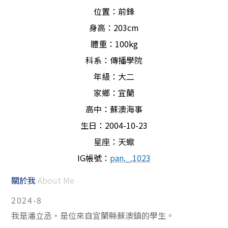
位置：前鋒
身高：
203cm
體重：
100kg
科系：傳播學院
年級：大二
家鄉：宜蘭
高中：蘇澳海事
生日：
2004-10-23
星座：天蠍
IG
帳號：
pan._.1023
關於我
About Me
2024-8
我是潘立丞，是位來自宜蘭縣蘇澳鎮的學生。