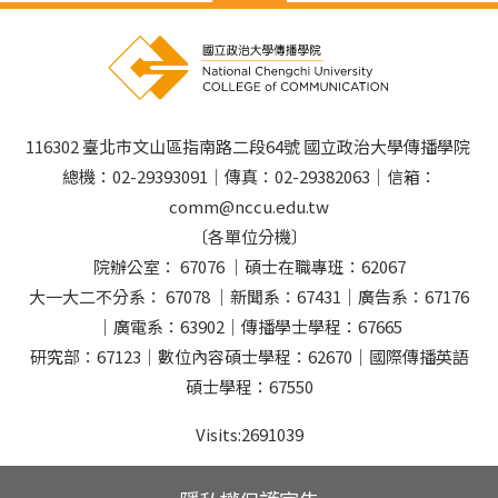
116302 臺北市文山區指南路二段64號 國立政治大學傳播學院
總機：02-29393091｜傳真：02-29382063｜信箱：
comm@nccu.edu.tw
〔各單位分機〕
院辦公室： 67076 ｜碩士在職專班：62067
大一大二不分系： 67078 ｜新聞系：67431｜廣告系：67176
｜廣電系：63902｜傳播學士學程：67665
研究部：67123｜數位內容碩士學程：62670｜國際傳播英語
碩士學程：67550
Visits:
2691039