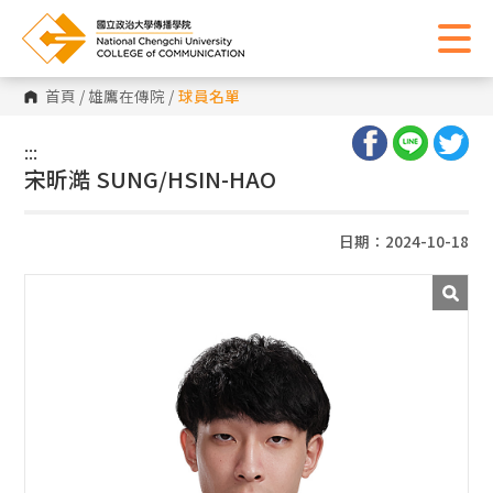
首頁
/
雄鷹在傳院
/
球員名單
:::
:::
宋昕澔 SUNG/HSIN-HAO
日期：2024-10-18