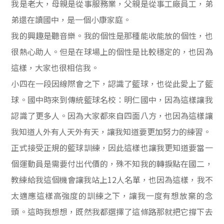
我是老大，母親是從事服務業，父親是從事工廠員工，弟
弟還在讀國中，是一個小康家庭。
我的興趣是聽音樂。我的個性是那種能收能放的個性，也
很熱心助人。但是在球場上的個性是比較穩定的，也因為
這樣，大家也很相信我。
小四在一段因線際會之下，認識了籃球，也從此愛上了籃
球。國中時來到傳統籃球名校：明仁國中，因為這樣讓我
認識了更多人。因為大家都來自四面八方，也因為這樣讓
我知道人外有人天外有天，讓我知道要更加努力的練習。
正式接受正規的籃球訓練，因此這樣也讓我更知道要當一
個運動員是需要付出代價的，殊不知我的轉捩點在國二，
教練給我這個機會讓我站上
12
人名單，也因為這樣，我不
太適應這樣高強度的訓練之下，讓我一度有想放棄的念
頭。這時我想想，既然我都選擇了這條路那就把它撐下去