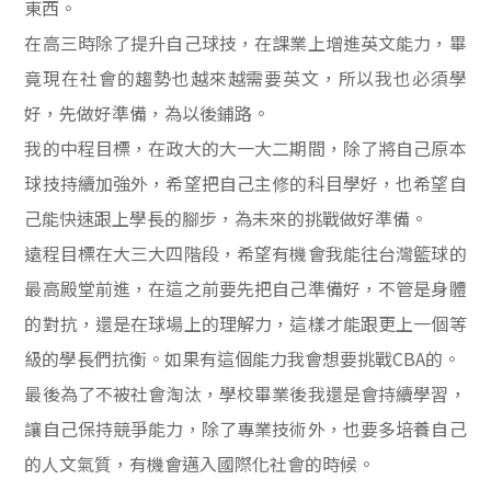
東西。
在高三時除了提升自己球技，在課業上增進英文能力，畢
竟現在社會的趨勢也越來越需要英文，所以我也必須學
好，先做好準備，為以後鋪路。
我的中程目標，在政大的大一大二期間，除了將自己原本
球技持續加強外，希望把自己主修的科目學好，也希望自
己能快速跟上學長的腳步，為未來的挑戰做好準備。
遠程目標在大三大四階段，希望有機會我能往台灣籃球的
最高殿堂前進，在這之前要先把自己準備好，不管是身體
的對抗，還是在球場上的理解力，這樣才能跟更上一個等
級的學長們抗衡。如果有這個能力我會想要挑戰
CBA
的。
最後為了不被社會淘汰，學校畢業後我還是會持續學習，
讓自己保持競爭能力，除了專業技術外，也要多培養自己
的人文氣質，有機會邁入國際化社會的時候。